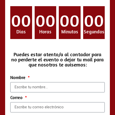
00
00
00
00
Dias
Horas
Minutos
Segundos
Puedes estar atento/a al contador para
no perderte el evento o dejar tu mail para
que nosotros te avisemos:
Nombre
Correo