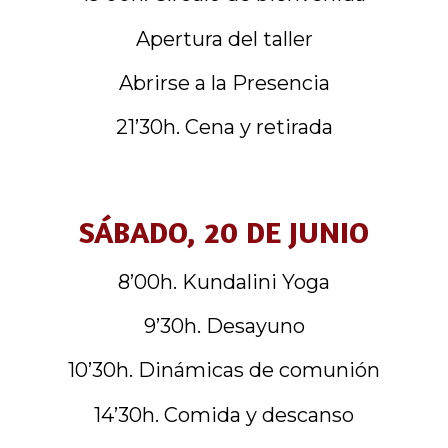
Apertura del taller
Abrirse a la Presencia
21’30h. Cena y retirada
SÁBADO, 20 DE JUNIO
8’00h. Kundalini Yoga
9’30h. Desayuno
10’30h. Dinámicas de comunión
14’30h. Comida y descanso