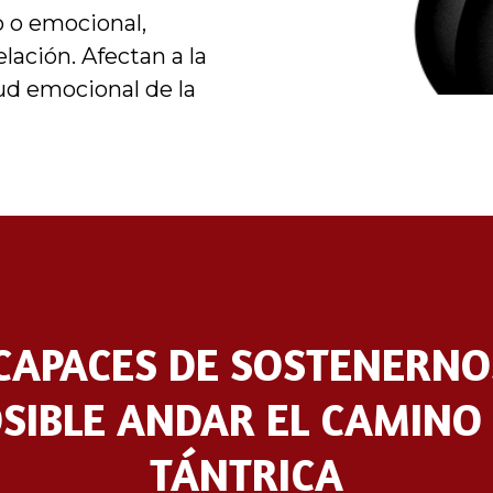
o o emocional,
lación. Afectan a la
lud emocional de la
CAPACES DE SOSTENERN
SIBLE ANDAR EL CAMINO 
TÁNTRICA