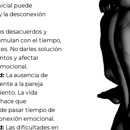
nicial puede
 y la desconexión
s desacuerdos y
cumulan con el tiempo,
es. No darles solución
ntos y afectar
mocional.
d:
La ausencia de
nte a la pareja
iento. La vida
 hace que
de pasar tiempo de
 conexión emocional.
d:
Las dificultades en