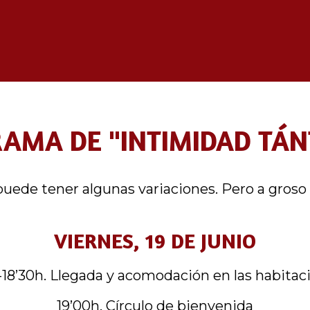
AMA DE "INTIMIDAD TÁN
uede tener algunas variaciones. Pero a groso
VIERNES, 19 DE JUNIO
-18’30h. Llegada y acomodación en las habitac
19’00h. Círculo de bienvenida