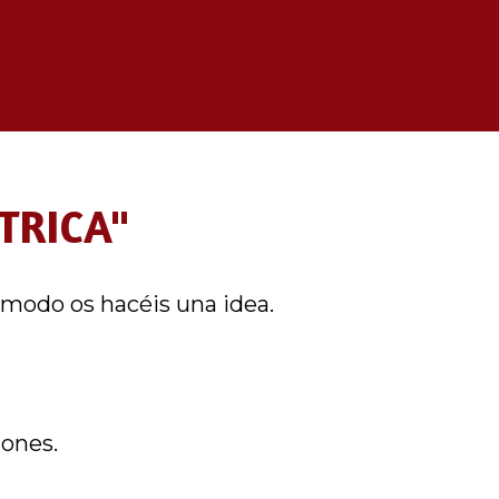
TRICA"
 modo os hacéis una idea.
iones.