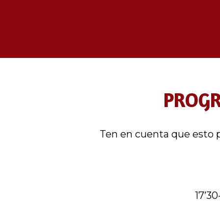
PROGR
Ten en cuenta que esto p
17’30