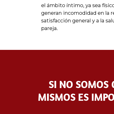
el ámbito íntimo, ya sea físic
generan incomodidad en la re
satisfacción general y a la sa
pareja.
SI NO SOMOS 
MISMOS ES IMPO