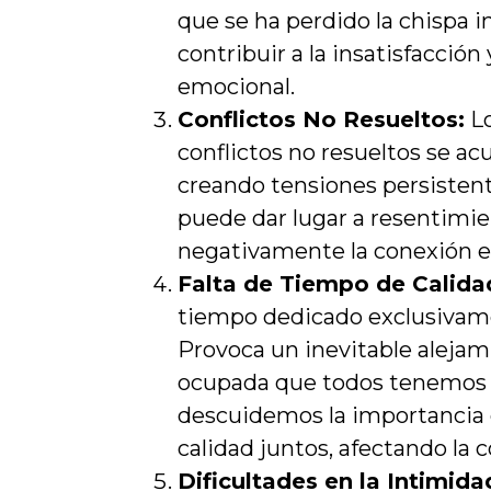
que se ha perdido la chispa i
contribuir a la insatisfacción
emocional.
Conflictos No Resueltos:
Lo
conflictos no resueltos se a
creando tensiones persistent
puede dar lugar a resentimie
negativamente la conexión e
Falta de Tiempo de Calida
tiempo dedicado exclusivame
Provoca un inevitable alejam
ocupada que todos tenemos
descuidemos la importancia 
calidad juntos, afectando la
Dificultades en la Intimida