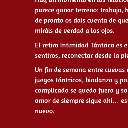
parece ganar terreno: trabajo, 
de pronto os dais cuenta de qu
miráis de verdad a los ojos.
El retiro
Intimidad Tántrica
es e
sentiros, reconectar desde la pi
Un fin de semana entre cuevas 
juegos tántricos, biodanza y p
complicado se queda fuera y so
amor de siempre sigue ahí… es
nuevo.