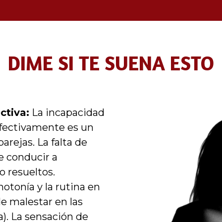
DIME SI TE SUENA ESTO
ctiva:
La incapacidad
efectivamente es un
rejas. La falta de
e conducir a
o resueltos.
tonía y la rutina en
de malestar en las
a). La sensación de