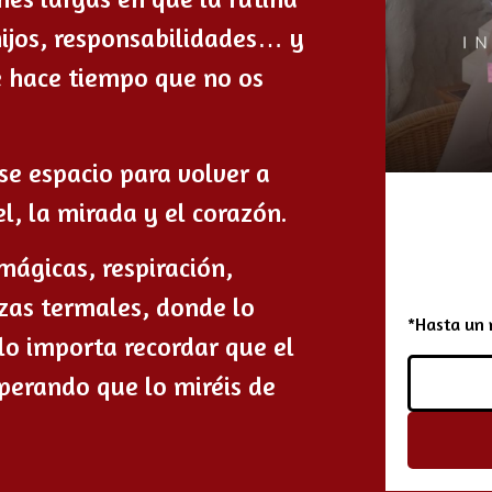
hijos, responsabilidades… y
e hace tiempo que no os
se espacio para volver a
el, la mirada y el corazón.
mágicas, respiración,
ozas termales, donde lo
*Hasta un 
lo importa recordar que el
perando que lo miréis de