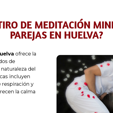
TIRO DE MEDITACIÓN MI
PAREJAS EN HUELVA?
Huelva
ofrece la
dos de
 naturaleza del
icas incluyen
 respiración y
recen la calma