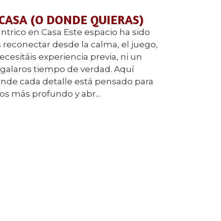
 CASA (O DONDE QUIERAS)
ntrico en Casa Este espacio ha sido
reconectar desde la calma, el juego,
ecesitáis experiencia previa, ni un
regalaros tiempo de verdad. Aquí
nde cada detalle está pensado para
ros más profundo y abr...