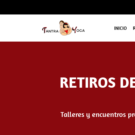
INICIO
RETIROS D
Talleres y encuentros p