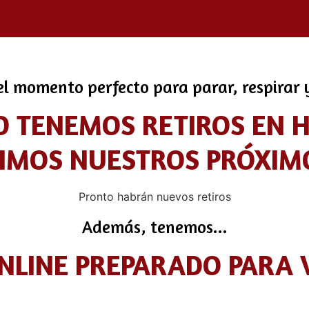
l momento perfecto para parar, respirar y
 TENEMOS RETIROS EN HU
IMOS NUESTROS PRÓXIM
Pronto habrán nuevos retiros
Además, tenemos...
ONLINE PREPARADO PARA