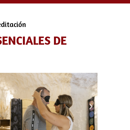
editación
SENCIALES DE