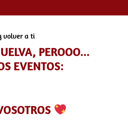
 volver a ti
ELVA, PEROOO...
OS EVENTOS:
 VOSOTROS