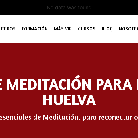
No data was found
RETIROS
FORMACIÓN
MÁS VIP
CURSOS
BLOG
NOSOTR
E MEDITACIÓN PARA 
HUELVA
resenciales de Meditación, para reconectar c