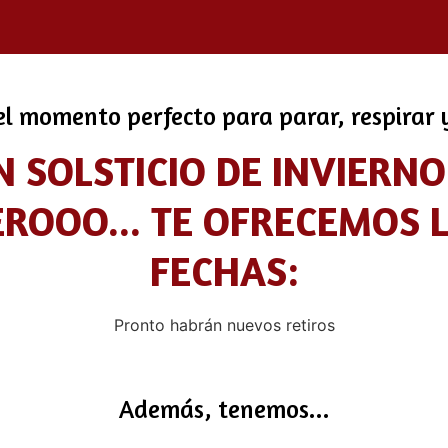
l momento perfecto para parar, respirar y
 SOLSTICIO DE INVIERN
EROOO... TE OFRECEMOS 
FECHAS:
Pronto habrán nuevos retiros
Además, tenemos...