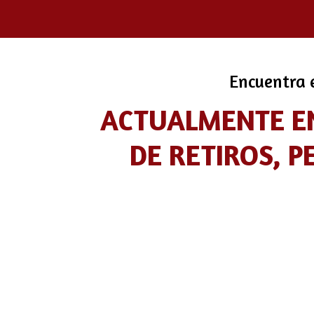
Encuentra e
ACTUALMENTE EN
DE RETIROS, P