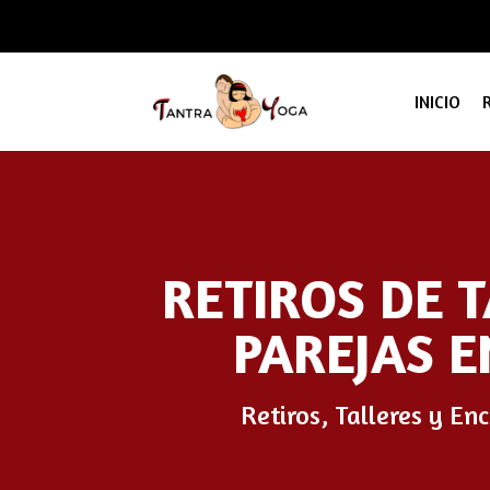
INICIO
RETIROS DE 
PAREJAS E
Retiros, Talleres y En