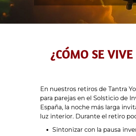
¿CÓMO SE VIVE 
En nuestros retiros de Tantra Y
para parejas en el Solsticio de I
España, la noche más larga invit
luz interior. Durante el retiro po
Sintonizar con la pausa inve