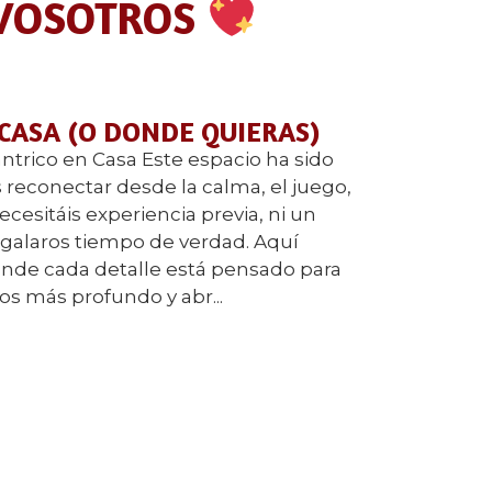
 VOSOTROS
 CASA (O DONDE QUIERAS)
ntrico en Casa Este espacio ha sido
reconectar desde la calma, el juego,
ecesitáis experiencia previa, ni un
regalaros tiempo de verdad. Aquí
nde cada detalle está pensado para
ros más profundo y abr...