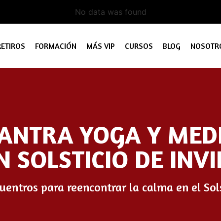
No data was found
RETIROS
FORMACIÓN
MÁS VIP
CURSOS
BLOG
NOSOTR
TANTRA YOGA Y MED
N SOLSTICIO DE INV
cuentros para reencontrar la calma en el Sol