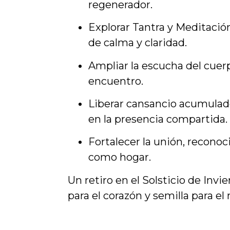
regenerador.
Explorar Tantra y Meditació
de calma y claridad.
Ampliar la escucha del cuerp
encuentro.
Liberar cansancio acumula
en la presencia compartida.
Fortalecer la unión, reconoc
como hogar.
Un retiro en el Solsticio de Invi
para el corazón y semilla para el 