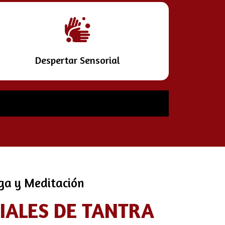
Despertar Sensorial
oga y Meditación
CIALES DE TANTRA