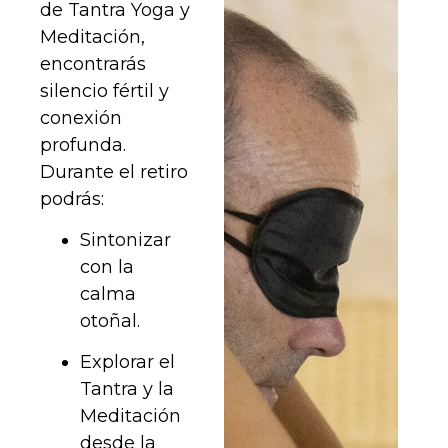
de Tantra Yoga y
Meditación,
encontrarás
silencio fértil y
conexión
profunda.
Durante el retiro
podrás:
Sintonizar
con la
calma
otoñal.
Explorar el
Tantra y la
Meditación
desde la