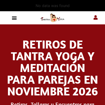
No data was found
RETIROS DE
TANTRA YOGA Y
MEDITACIÓN
PARA PAREJAS EN
NOVIEMBRE 2026
Retiros, Talleres y Encuentros para