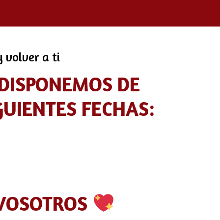
 volver a ti
 DISPONEMOS DE
GUIENTES FECHAS:
 VOSOTROS