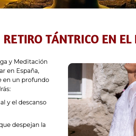
 RETIRO TÁNTRICO EN EL 
oga y Meditación
lar en España,
e en un profundo
rás:
al y el descanso
 que despejan la