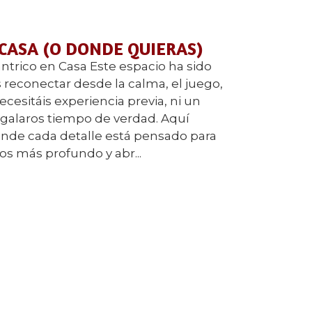
 CASA (O DONDE QUIERAS)
ntrico en Casa Este espacio ha sido
reconectar desde la calma, el juego,
ecesitáis experiencia previa, ni un
regalaros tiempo de verdad. Aquí
nde cada detalle está pensado para
ros más profundo y abr...