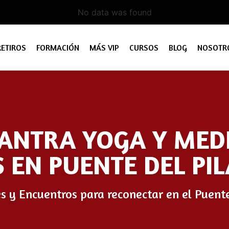
No data was found
RETIROS
FORMACIÓN
MÁS VIP
CURSOS
BLOG
NOSOTR
TANTRA YOGA Y MED
 EN PUENTE DEL PI
es y Encuentros para reconectar en el Puent