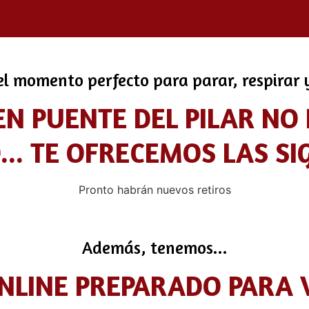
l momento perfecto para parar, respirar y
N PUENTE DEL PILAR NO
... TE OFRECEMOS LAS SI
Pronto habrán nuevos retiros
Además, tenemos...
ONLINE PREPARADO PARA