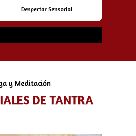
Despertar Sensorial
oga y Meditación
CIALES DE TANTRA