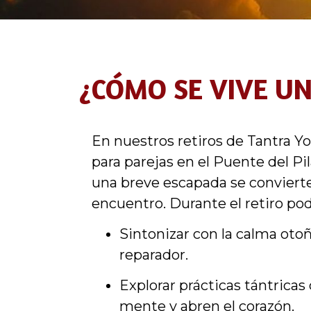
¿CÓMO SE VIVE UN
En nuestros retiros de Tantra Y
para parejas en el Puente del Pi
una breve escapada se conviert
encuentro. Durante el retiro pod
Sintonizar con la calma otoñ
reparador.
Explorar prácticas tántricas
mente y abren el corazón.