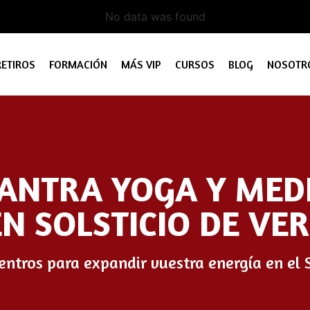
No data was found
RETIROS
FORMACIÓN
MÁS VIP
CURSOS
BLOG
NOSOTR
TANTRA YOGA Y MED
EN SOLSTICIO DE VE
uentros para expandir vuestra energía en el 