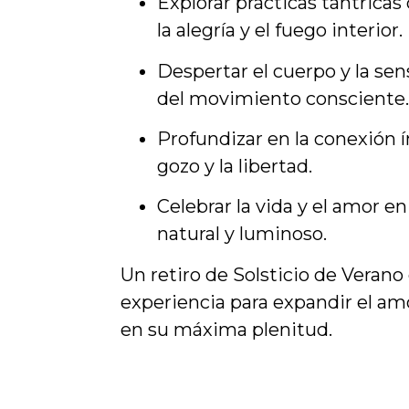
Explorar prácticas tántrica
la alegría y el fuego interior.
Despertar el cuerpo y la sens
del movimiento consciente.
Profundizar en la conexión 
gozo y la libertad.
Celebrar la vida y el amor e
natural y luminoso.
Un retiro de Solsticio de Verano
experiencia para expandir el amo
en su máxima plenitud.