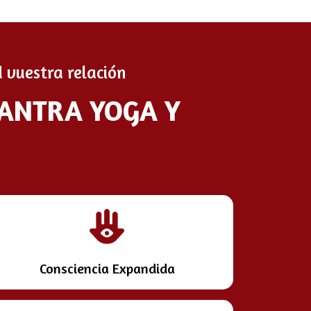
 vuestra relación
TANTRA YOGA Y
Consciencia Expandida