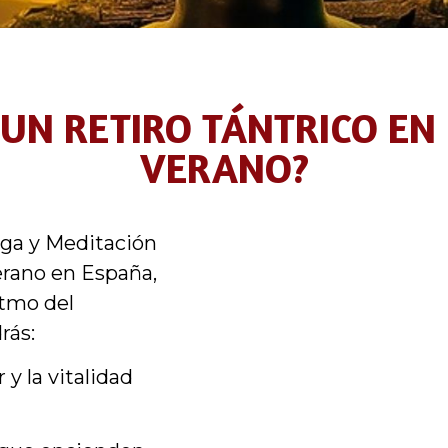
UN RETIRO TÁNTRICO EN 
VERANO?
oga y Meditación
Verano en España,
itmo del
rás:
 y la vitalidad