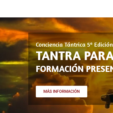
Conciencia Tántrica 5ª Edició
TANTRA PARA
FORMACIÓN PRESEN
MÁS INFORMACIÓN