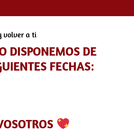
 volver a ti
NO DISPONEMOS DE
GUIENTES FECHAS:
 VOSOTROS