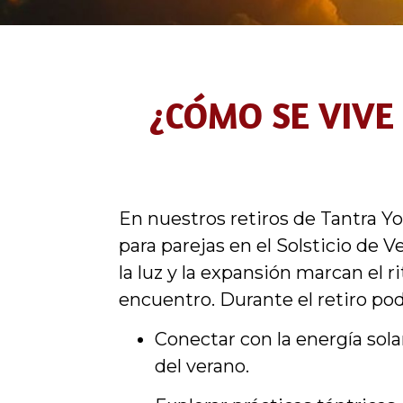
¿CÓMO SE VIVE 
En nuestros retiros de Tantra Y
para parejas en el Solsticio de 
la luz y la expansión marcan el r
encuentro. Durante el retiro pod
Conectar con la energía solar
del verano.