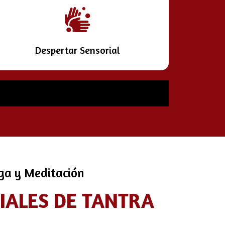
Despertar Sensorial
oga y Meditación
CIALES DE TANTRA