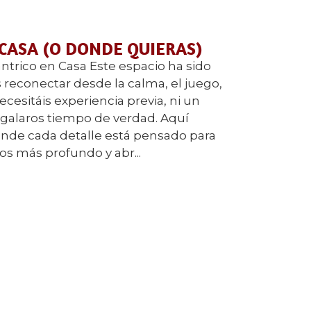
 CASA (O DONDE QUIERAS)
ntrico en Casa Este espacio ha sido
reconectar desde la calma, el juego,
ecesitáis experiencia previa, ni un
regalaros tiempo de verdad. Aquí
nde cada detalle está pensado para
ros más profundo y abr...