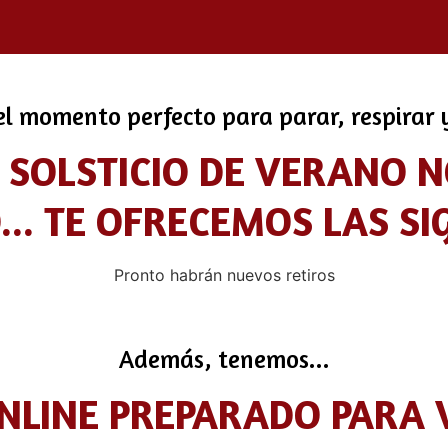
l momento perfecto para parar, respirar y
SOLSTICIO DE VERANO 
... TE OFRECEMOS LAS SI
Pronto habrán nuevos retiros
Además, tenemos...
ONLINE PREPARADO PARA