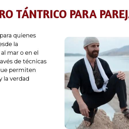
IRO TÁNTRICO PARA PAREJ
para quienes
esde la
al mar o en el
través de técnicas
 que permiten
y la verdad