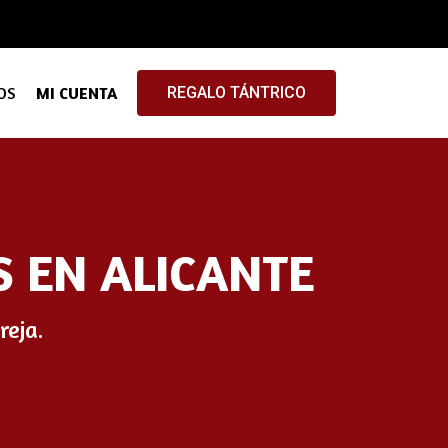
OS
MI CUENTA
REGALO TÁNTRICO
S EN ALICANTE
reja.