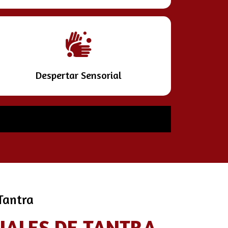
Despertar Sensorial
 Tantra
CIALES DE TANTRA