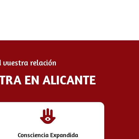
 vuestra relación
NTRA EN ALICANTE
Consciencia Expandida