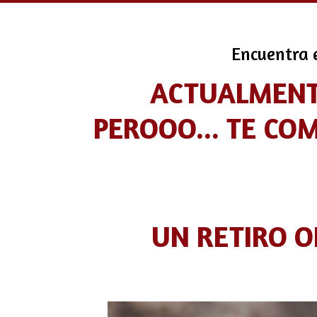
Encuentra e
ACTUALMENTE
PEROOO... TE C
UN RETIRO 