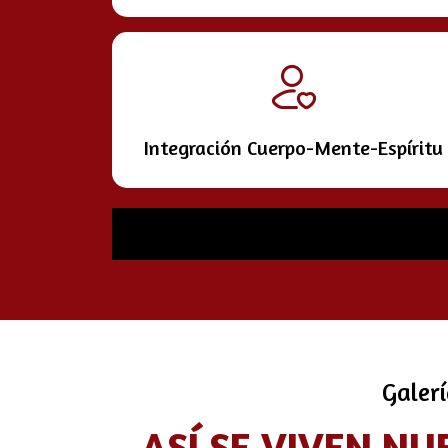
Integración Cuerpo-Mente-Espíritu
Galerí
ASÍ SE VIVEN NU