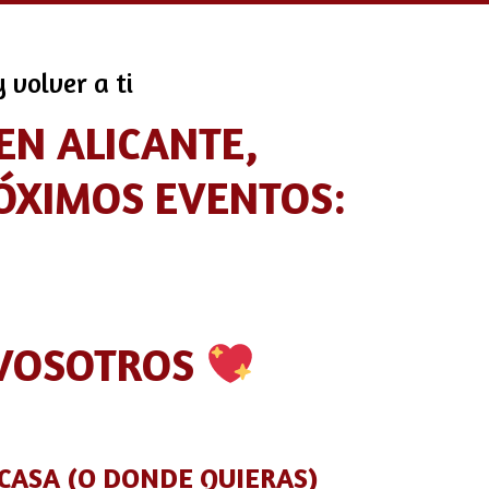
 volver a ti
EN ALICANTE,
ÓXIMOS EVENTOS:
 VOSOTROS
 CASA (O DONDE QUIERAS)