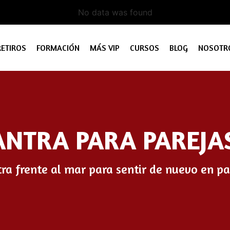
No data was found
RETIROS
FORMACIÓN
MÁS VIP
CURSOS
BLOG
NOSOTR
ANTRA PARA PAREJA
ra frente al mar para sentir de nuevo en pa