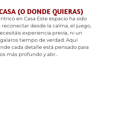
 CASA (O DONDE QUIERAS)
ntrico en Casa Este espacio ha sido
reconectar desde la calma, el juego,
ecesitáis experiencia previa, ni un
regalaros tiempo de verdad. Aquí
nde cada detalle está pensado para
ros más profundo y abr...