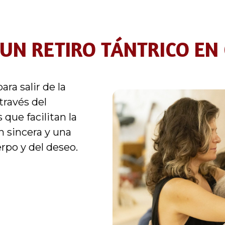
UN RETIRO TÁNTRICO EN
ra salir de la
 través del
que facilitan la
n sincera y una
rpo y del deseo.