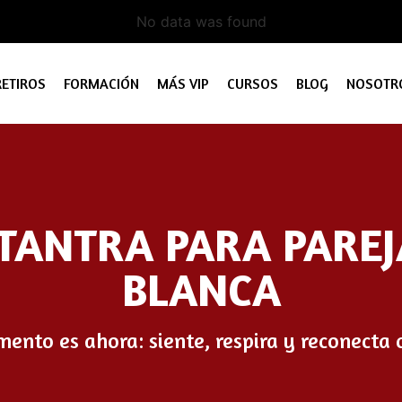
No data was found
RETIROS
FORMACIÓN
MÁS VIP
CURSOS
BLOG
NOSOTR
 TANTRA PARA PAREJ
BLANCA
ento es ahora: siente, respira y reconecta 