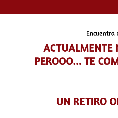
Encuentra e
ACTUALMENTE N
PEROOO... TE C
UN RETIRO 