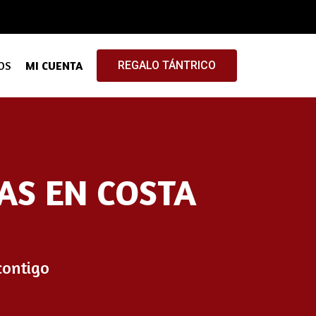
OS
MI CUENTA
REGALO TÁNTRICO
AS EN COSTA
contigo