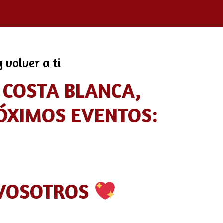
 volver a ti
 COSTA BLANCA,
ÓXIMOS EVENTOS:
 VOSOTROS