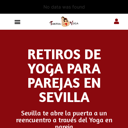
No data was found
RETIROS DE
YOGA PARA
PAREJAS EN
SEVILLA
Sevilla te abre la puerta a un
reencuentro a través del Yoga en
pareja