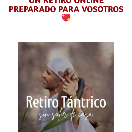
PREPARADO PARA VOSOTROS